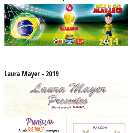
Agencia de Marketing Mogi das Cruzes
Laura Mayer - 2019